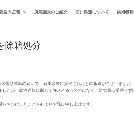
報告＆広報
所属議員のご紹介
石川県連について
候補者募
を除籍処分
が酒気帯び運転の疑いで、石川県警に摘発されたとの報道がございました
ましたが、飲酒運転は断じて許されるものではなく、離党届は受理せず
惑をおかけしたことを心よりお詫び申し上げます。