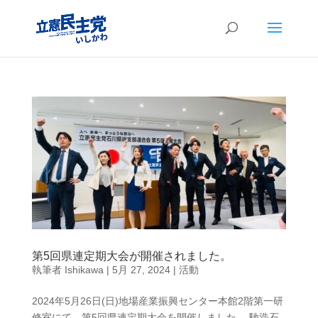
第5回県連定期大会が開催されました。
執筆者
Ishikawa
|
5月 27, 2024
|
活動
2024年5月26日(日)地場産業振興センター本館2階第一研
修室にて、第5回県連定期大会を開催しました。 馳浩石