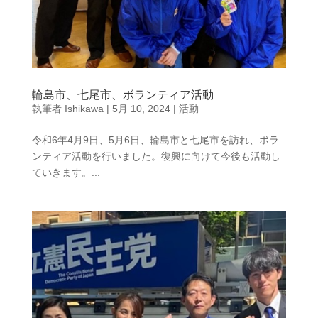
輪島市、七尾市、ボランティア活動
執筆者
Ishikawa
|
5月 10, 2024
|
活動
令和6年4月9日、5月6日、輪島市と七尾市を訪れ、ボラ
ンティア活動を行いました。復興に向けて今後も活動し
ていきます。...