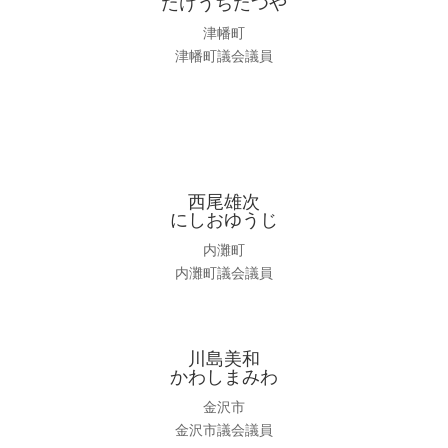
たけうちたつや
津幡町
津幡町議会議員
西尾雄次
にしおゆうじ
内灘町
内灘町議会議員
川島美和
かわしまみわ
金沢市
金沢市議会議員