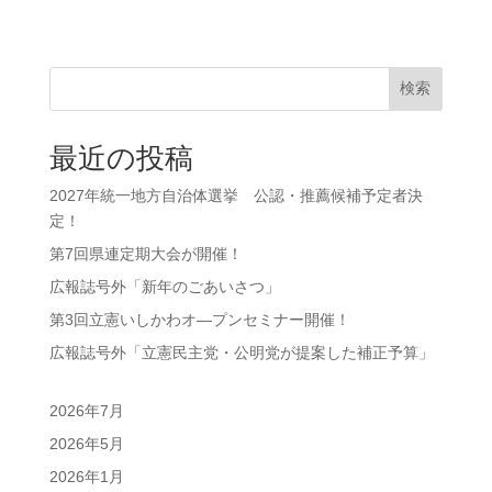
検索
最近の投稿
2027年統一地方自治体選挙 公認・推薦候補予定者決
定！
第7回県連定期大会が開催！
広報誌号外「新年のごあいさつ」
第3回立憲いしかわオ―プンセミナー開催！
広報誌号外「立憲民主党・公明党が提案した補正予算」
2026年7月
2026年5月
2026年1月