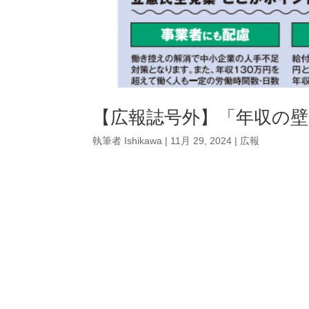
【広報誌号外】「年収の壁
執筆者
Ishikawa
|
11月 29, 2024
|
広報