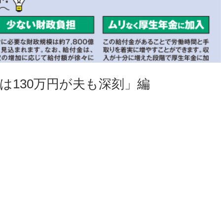
は130万円が夫も深刻」編