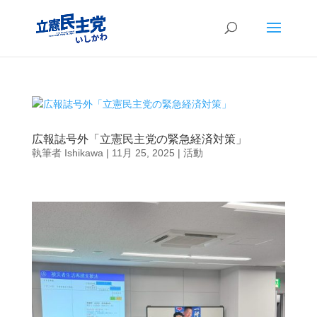
広報誌号外「立憲民主党の緊急経済対策」
執筆者
Ishikawa
|
11月 25, 2025
|
活動