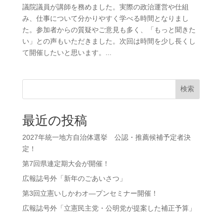
議院議員が講師を務めました。実際の政治運営や仕組
み、仕事について分かりやすく学べる時間となりまし
た。参加者からの質疑やご意見も多く、「もっと聞きた
い」との声もいただきました。次回は時間を少し長くし
て開催したいと思います。...
検索
最近の投稿
2027年統一地方自治体選挙 公認・推薦候補予定者決
定！
第7回県連定期大会が開催！
広報誌号外「新年のごあいさつ」
第3回立憲いしかわオ―プンセミナー開催！
広報誌号外「立憲民主党・公明党が提案した補正予算」