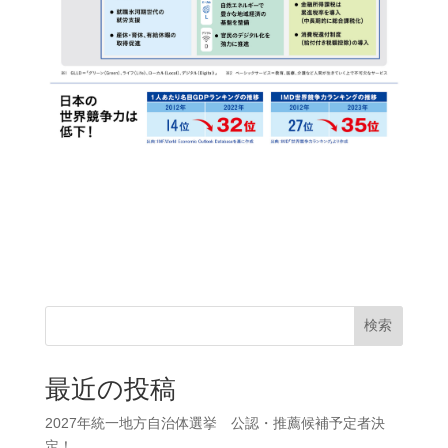
検索
最近の投稿
2027年統一地方自治体選挙 公認・推薦候補予定者決
定！